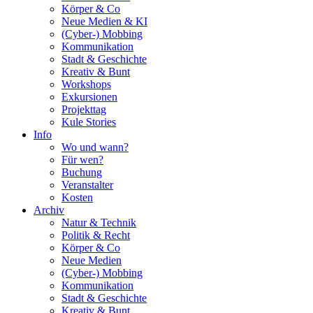
Körper & Co
Neue Medien & KI
(Cyber-) Mobbing
Kommunikation
Stadt & Geschichte
Kreativ & Bunt
Workshops
Exkursionen
Projekttag
Kule Stories
Info
Wo und wann?
Für wen?
Buchung
Veranstalter
Kosten
Archiv
Natur & Technik
Politik & Recht
Körper & Co
Neue Medien
(Cyber-) Mobbing
Kommunikation
Stadt & Geschichte
Kreativ & Bunt