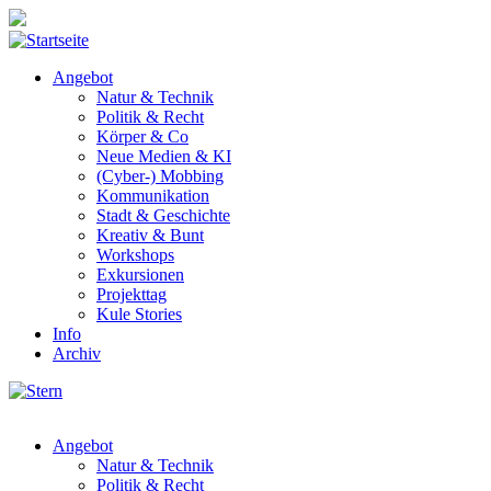
Skip to main content
Angebot
Natur & Technik
Politik & Recht
Körper & Co
Neue Medien & KI
(Cyber-) Mobbing
Kommunikation
Stadt & Geschichte
Kreativ & Bunt
Workshops
Exkursionen
Projekttag
Kule Stories
Info
Archiv
Angebot
Natur & Technik
Politik & Recht