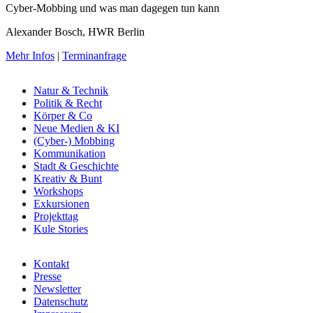
Cyber-Mobbing und was man dagegen tun kann
Alexander Bosch, HWR Berlin
Mehr Infos
|
Terminanfrage
Natur & Technik
Politik & Recht
Körper & Co
Neue Medien & KI
(Cyber-) Mobbing
Kommunikation
Stadt & Geschichte
Kreativ & Bunt
Workshops
Exkursionen
Projekttag
Kule Stories
Kontakt
Presse
Newsletter
Datenschutz