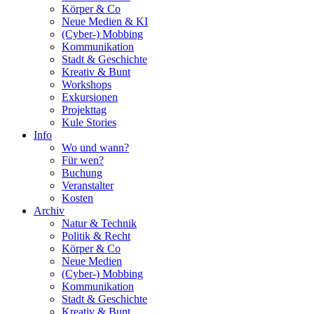
Körper & Co
Neue Medien & KI
(Cyber-) Mobbing
Kommunikation
Stadt & Geschichte
Kreativ & Bunt
Workshops
Exkursionen
Projekttag
Kule Stories
Info
Wo und wann?
Für wen?
Buchung
Veranstalter
Kosten
Archiv
Natur & Technik
Politik & Recht
Körper & Co
Neue Medien
(Cyber-) Mobbing
Kommunikation
Stadt & Geschichte
Kreativ & Bunt