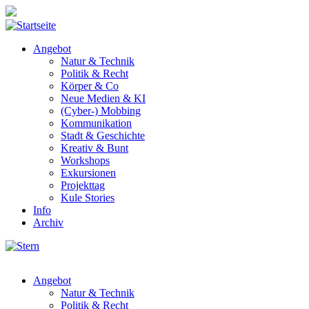
Skip to main content
Angebot
Natur & Technik
Politik & Recht
Körper & Co
Neue Medien & KI
(Cyber-) Mobbing
Kommunikation
Stadt & Geschichte
Kreativ & Bunt
Workshops
Exkursionen
Projekttag
Kule Stories
Info
Archiv
Angebot
Natur & Technik
Politik & Recht